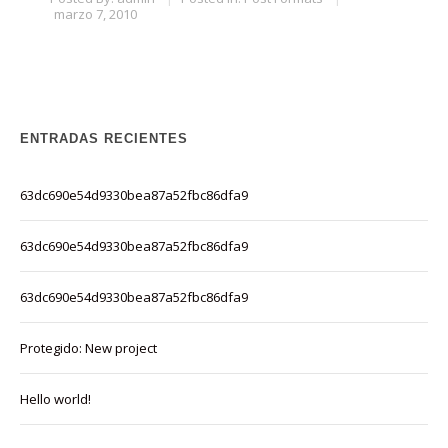
marzo 7, 2010
ENTRADAS RECIENTES
63dc690e54d9330bea87a52fbc86dfa9
63dc690e54d9330bea87a52fbc86dfa9
63dc690e54d9330bea87a52fbc86dfa9
Protegido: New project
Hello world!