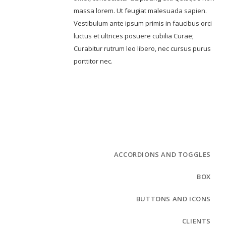
massa lorem. Ut feugiat malesuada sapien.
Vestibulum ante ipsum primis in faucibus orci
luctus et ultrices posuere cubilia Curae;
Curabitur rutrum leo libero, nec cursus purus
porttitor nec.
ACCORDIONS AND TOGGLES
BOX
BUTTONS AND ICONS
CLIENTS