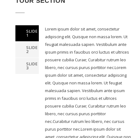
TOUR SECTION
Lorem ipsum dolor sit amet, consectetur
SLIDE
1
adipiscing elit. Quisque non massa lorem. Ut
feugiat malesuada sapien. Vestibulum ante
SLIDE
2
ipsum primis in faucibus orci luctus et ultrices
posuere cubilia Curae; Curabitur rutrum leo
SLIDE
libero, nec cursus purus porttitor nec.Lorem
3
ipsum dolor sit amet, consectetur adipiscing
elit. Quisque non massa lorem. Ut feugiat
malesuada sapien. Vestibulum ante ipsum
primis in faucibus orci luctus et ultrices
posuere cubilia Curae; Curabitur rutrum leo
libero, nec cursus purus porttitor
nec.Curabitur rutrum leo libero, nec cursus
purus porttitor nec.Lorem ipsum dolor sit
amet, consectetur adipiscing elit. Quisque non