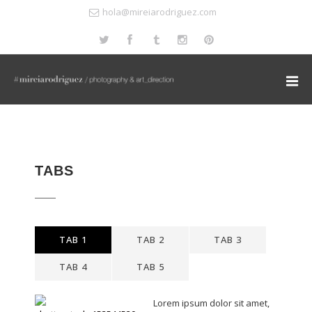
hola@mireiarodriguez.com
TABS
TAB 1
TAB 2
TAB 3
TAB 4
TAB 5
Lorem ipsum dolor sit amet,