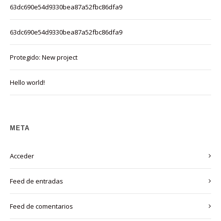
63dc690e54d9330bea87a52fbc86dfa9
63dc690e54d9330bea87a52fbc86dfa9
Protegido: New project
Hello world!
META
Acceder
Feed de entradas
Feed de comentarios