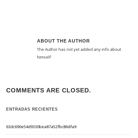
ABOUT THE AUTHOR
The Author has not yet added any info about
himself
COMMENTS ARE CLOSED.
ENTRADAS RECIENTES
63dc690e54d9330bea87a52fbc86dfa9