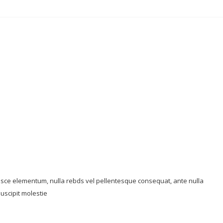
 Fusce elementum, nulla rebds vel pellentesque consequat, ante nulla
uscipit molestie